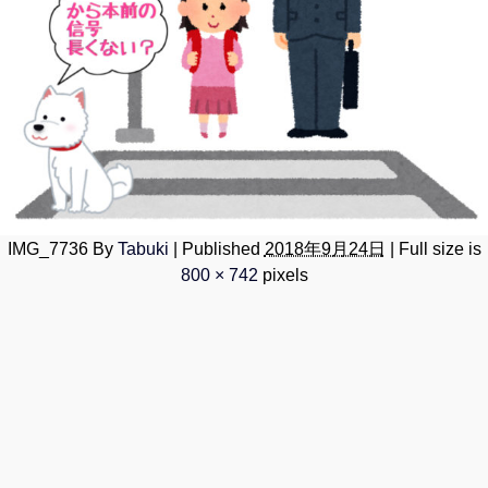
IMG_7736
By
Tabuki
|
Published
2018年9月24日
|
Full size is
800 × 742
pixels