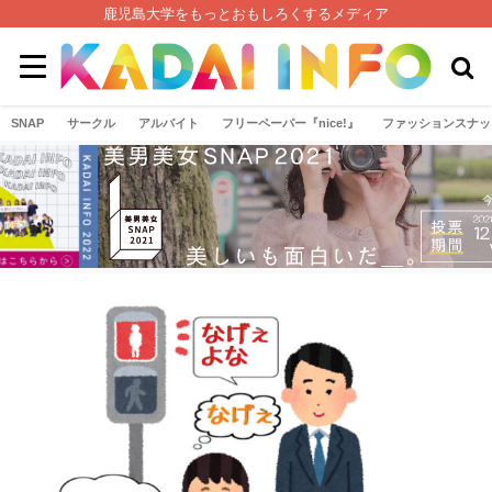
鹿児島大学をもっとおもしろくするメディア
SNAP
サークル
アルバイト
フリーペーパー『nice!』
ファッションスナッ