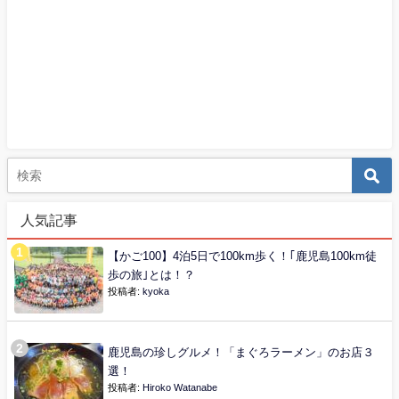
人気記事
【かご100】4泊5日で100km歩く！｢鹿児島100km徒
歩の旅｣とは！？
投稿者:
kyoka
鹿児島の珍しグルメ！「まぐろラーメン」のお店３
選！
投稿者:
Hiroko Watanabe