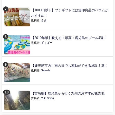
【1000円以下】プチギフトには無印良品のバウムが
おすすめ！
投稿者:
さき
【2019年版】映える！最高！鹿児島のプール4選！
投稿者:
ずぅばー
【鹿児島市内】雨の日でも運動ができる施設３選！
投稿者:
Satoshi
【宮崎編】鹿児島から行く九州のおすすめ観光地
投稿者:
Yuki Shiba