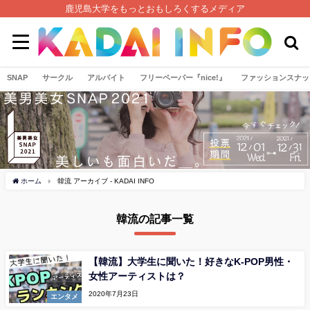
鹿児島大学をもっとおもしろくするメディア
SNAP
サークル
アルバイト
フリーペーパー『nice!』
ファッションスナッ
ホーム
韓流 アーカイブ - KADAI INFO
韓流の記事一覧
【韓流】大学生に聞いた！好きなK-POP男性・
女性アーティストは？
2020年7月23日
エンタメ