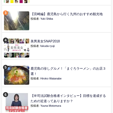
【宮崎編】鹿児島から行く九州のおすすめ観光地
投稿者:
Yuki Shiba
美男美女SNAP2018
投稿者:
fukuda ryuji
鹿児島の珍しグルメ！「まぐろラーメン」のお店３
選！
投稿者:
Hiroko Watanabe
【🌸司法試験合格者インタビュー】目標を達成する
ための近道ってありますか？
投稿者:
Yuuna Motomura