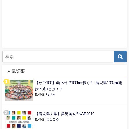
人気記事
【かご100】4泊5日で100km歩く！｢鹿児島100km徒
歩の旅｣とは！？
投稿者:
kyoka
【鹿児島大学】美男美女SNAP2019
投稿者:
まるこめ