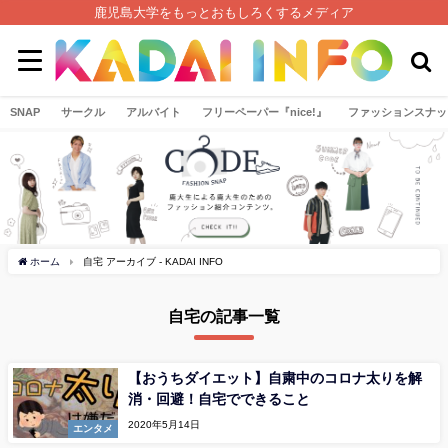
鹿児島大学をもっとおもしろくするメディア
SNAP
サークル
アルバイト
フリーペーパー『nice!』
ファッションスナッ
ホーム
自宅 アーカイブ - KADAI INFO
自宅の記事一覧
【おうちダイエット】自粛中のコロナ太りを解
消・回避！自宅でできること
2020年5月14日
エンタメ