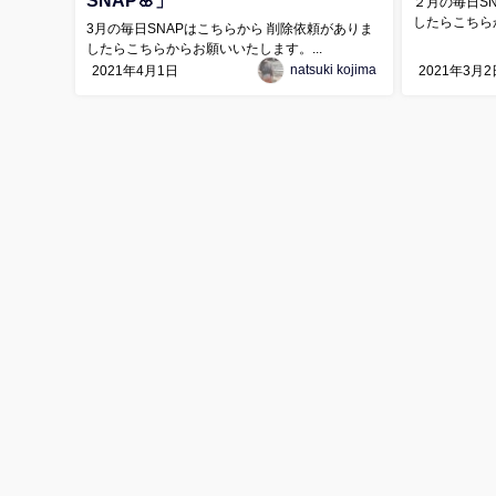
SNAP🌸」
２月の毎日S
したらこちらか
3月の毎日SNAPはこちらから 削除依頼がありま
したらこちらからお願いいたします。...
natsuki kojima
2021年4月1日
2021年3月2