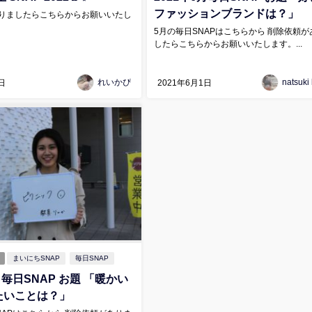
ファッションブランドは？」
りましたらこちらからお願いいたし
5月の毎日SNAPはこちらから 削除依頼が
したらこちらからお願いいたします。...
れいかぴ
natsuki
日
2021年6月1日
まいにちSNAP
毎日SNAP
月毎日SNAP お題 「暖かい
たいことは？」