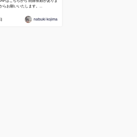
NAPはこちらから 削除依頼がありま
らお願いいたします。...
natsuki kojima
日