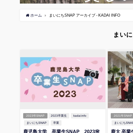
ホーム
まいにちSNAP アーカイブ - KADAI INFO
まいに
2023年SNAP
2023卒業生
kadai info
2021年SNAP
まいにちSNAP
卒業
まいにちSNA
鹿児島大学 卒業生SNAP 2023🌸
鹿大 卒業生