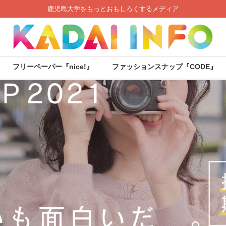
鹿児島大学をもっとおもしろくするメディア
フリーペーパー『nice!』
ファッションスナップ『CODE』