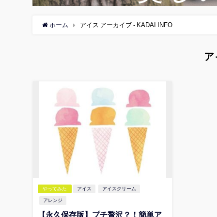
ホーム
アイス アーカイブ - KADAI INFO
ア
やってみた
アイス
アイスクリーム
アレンジ
【永久保存版】プチ贅沢？！簡単ア