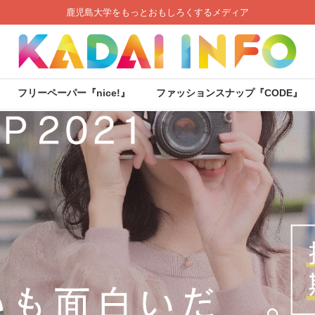
鹿児島大学をもっとおもしろくするメディア
フリーペーパー『nice!』
ファッションスナップ『CODE』