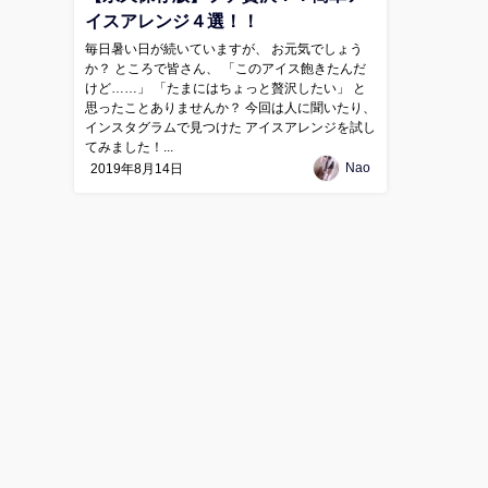
イスアレンジ４選！！
毎日暑い日が続いていますが、 お元気でしょう
か？ ところで皆さん、 「このアイス飽きたんだ
けど……」 「たまにはちょっと贅沢したい」 と
思ったことありませんか？ 今回は人に聞いたり、
インスタグラムで見つけた アイスアレンジを試し
てみました！...
Nao
2019年8月14日