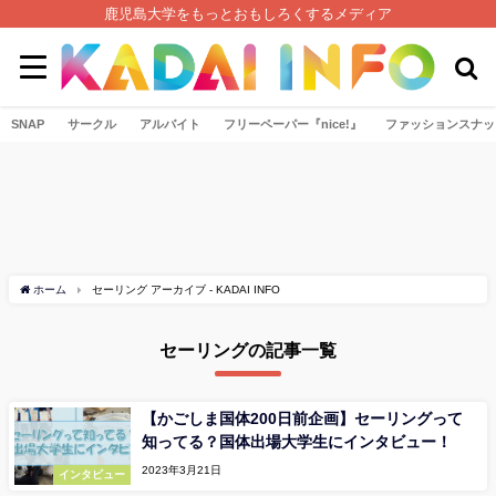
鹿児島大学をもっとおもしろくするメディア
SNAP
サークル
アルバイト
フリーペーパー『nice!』
ファッションスナッ
ホーム
セーリング アーカイブ - KADAI INFO
セーリングの記事一覧
【かごしま国体200日前企画】セーリングって
知ってる？国体出場大学生にインタビュー！
2023年3月21日
インタビュー