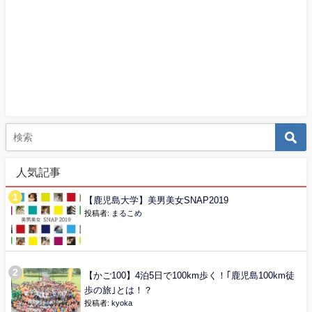
人気記事
【鹿児島大学】美男美女SNAP2019
投稿者:
まるこめ
【かご100】4泊5日で100km歩く！｢鹿児島100km徒
歩の旅｣とは！？
投稿者:
kyoka