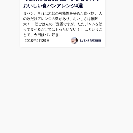
おいしい食パンアレンジ4選
食パン。それは未知の可能性を秘めた食べ物。 人
の数だけアレンジの数があり、おいしさは無限
大！！ 朝ごはんのド定番ですが、ただジャムを塗
って食べるだけではもったいない！！ …というこ
とで、今回はパン好き...
ayaka takumi
2018年5月29日