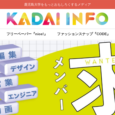
鹿児島大学をもっとおもしろくするメディア
フリーペーパー『nice!』
ファッションスナップ『CODE』