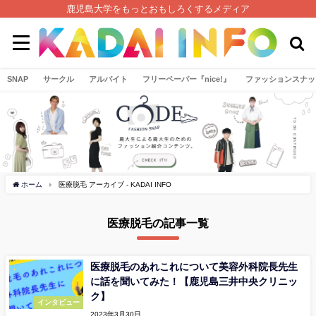
鹿児島大学をもっとおもしろくするメディア
SNAP
サークル
アルバイト
フリーペーパー『nice!』
ファッションスナッ
ホーム
医療脱毛 アーカイブ - KADAI INFO
医療脱毛の記事一覧
医療脱毛のあれこれについて美容外科院長先生
に話を聞いてみた！【鹿児島三井中央クリニッ
ク】
インタビュー
2023年3月30日