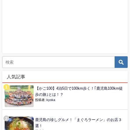
人気記事
【かご100】4泊5日で100km歩く！｢鹿児島100km徒
歩の旅｣とは！？
投稿者:
kyoka
鹿児島の珍しグルメ！「まぐろラーメン」のお店３
選！