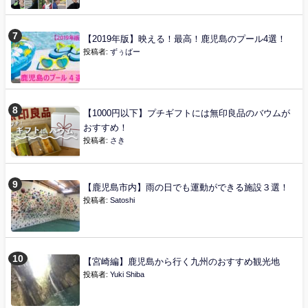
【2019年版】映える！最高！鹿児島のプール4選！
投稿者:
ずぅばー
【1000円以下】プチギフトには無印良品のバウムが
おすすめ！
投稿者:
さき
【鹿児島市内】雨の日でも運動ができる施設３選！
投稿者:
Satoshi
【宮崎編】鹿児島から行く九州のおすすめ観光地
投稿者:
Yuki Shiba