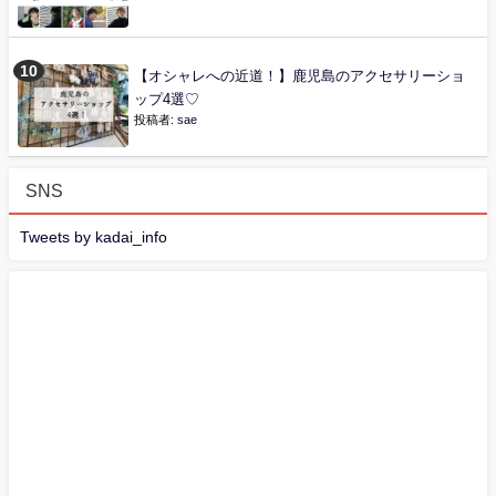
【オシャレへの近道！】鹿児島のアクセサリーショ
ップ4選♡
投稿者:
sae
SNS
Tweets by kadai_info