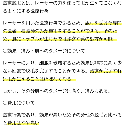
医療脱毛とは、レーザーの力を使って毛が生えてこなくな
るようにする医療行為。
レーザーを用いた医療行為であるため、
認可を受けた専門
の医者・看護師のみが施術をすることができる。そのた
め、肌にトラブルが生じた際は診察や薬の処方が可能。
〇効果・痛み・肌へのダメージについて
レーザーにより、細胞を破壊するため効果は非常に高く少
ない回数で脱毛を完了することができる。
治療が完了すれ
ば毛が生えることはほぼなくなる。
しかし、その分肌へのダメージは高く、痛みもある。
〇費用について
医療行為であり、効果が高いためその分他の脱毛と比べる
と
費用はやや高い
。