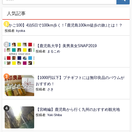
人気記事
【かご100】4泊5日で100km歩く！｢鹿児島100km徒歩の旅｣とは！？
投稿者:
kyoka
【鹿児島大学】美男美女SNAP2019
投稿者:
まるこめ
【1000円以下】プチギフトには無印良品のバウムが
おすすめ！
投稿者:
さき
【宮崎編】鹿児島から行く九州のおすすめ観光地
投稿者:
Yuki Shiba