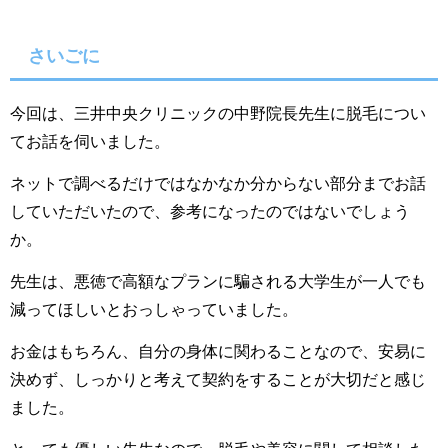
さいごに
今回は、三井中央クリニックの中野院長先生に脱毛につい
てお話を伺いました。
ネットで調べるだけではなかなか分からない部分までお話
していただいたので、参考になったのではないでしょう
か。
先生は、悪徳で高額なプランに騙される大学生が一人でも
減ってほしいとおっしゃっていました。
お金はもちろん、自分の身体に関わることなので、安易に
決めず、しっかりと考えて契約をすることが大切だと感じ
ました。