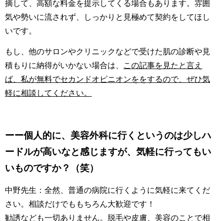
摘して、高額な料金を提示してくる場合もあります。雰囲
気や勢いに流されず、しっかりと見極めて契約をしてほし
いです。
もし、他のサロンやクリニックなどで受けた肌の診断や見
積もりに納得がいかない場合は、
この記事を見たと言え
ば、私が無料でセカンドオピニオンををするので、ぜひ気
軽に相談してください。
ーー個人的に、美容外科に行くというのは少しハ
ードルが高いなと感じますが、気軽に行ってもい
いものですか？（笑）
中野先生：全然、普通の病院に行くように気軽に来てくだ
さい。相談だけでももちろん大歓迎です！
勧誘なども一切ありません。脱毛や皮膚、美容のことで相