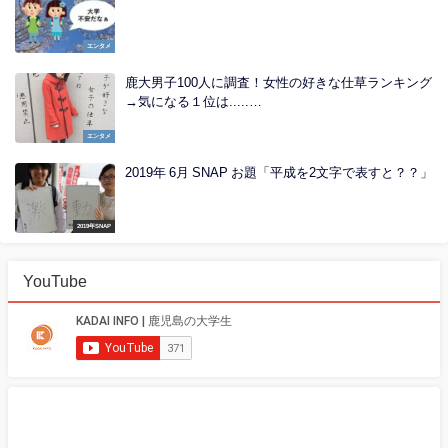
エンタメ
鹿大男子100人に調査！女性の好きな仕草ランキング
→気になる１位は.....…
エンタメ
2019年 6月 SNAP お題「平成を2文字で表すと？？」
2019年SNAP
YouTube