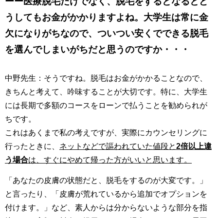
ーー医療脱毛だけでなく、脱毛をするとなるとど
うしてもお金がかかりますよね。大学生は常に金
欠になりがちなので、ついつい安くでできる脱毛
を選んでしまいがちだと思うのですか・・・
中野先生：そうですね。脱毛はお金がかかることなので、
きちんと考えて、吟味することが大切です。特に、大学生
には長期で多額のコースをローンで払うことを勧められが
ちです。
これはあくまで私の考えですが、実際にカウンセリングに
行ったときに、
ネットなどで謳われていた値段と
2倍以上違
う場合
は、すぐにやめて帰った方がいいと思います。
「あなたの皮膚の状態だと、脱毛をするのが大変です。」
と言ったり、「皮膚が荒れているから追加でオプションを
付けます。」など、素人からは分からないような部分を指