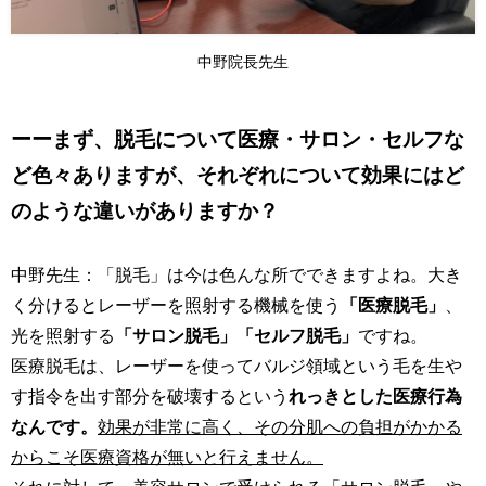
中野院長先生
ーーまず、脱毛について医療・サロン・セルフな
ど色々ありますが、それぞれについて効果にはど
のような違いがありますか？
中野先生：「脱毛」は今は色んな所でできますよね。大き
く分けるとレーザーを照射する機械を使う
「医療脱毛」
、
光を照射する
「サロン脱毛」「セルフ脱毛」
ですね。
医療脱毛は、レーザーを使ってバルジ領域という毛を生や
す指令を出す部分を破壊するという
れっきとした医療行為
なんです。
効果が非常に高く、その分肌への負担がかかる
からこそ医療資格が無いと行えません。