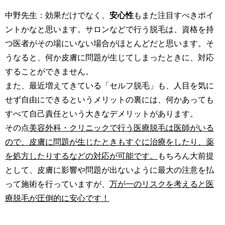
中野先生：効果だけでなく、
安心性
もまた注目すべきポイ
ントかなと思います。サロンなどで行う脱毛は、資格を持
つ医者がその場にいない場合がほとんどだと思います。そ
うなると、何か皮膚に問題が生じてしまったときに、対応
することができません。
また、最近増えてきている「セルフ脱毛」も、人目を気に
せず自由にできるというメリットの裏には、何かあっても
すべて自己責任という大きなデメリットがあります。
その点
美容外科・クリニックで行う医療脱毛は医師がいる
ので、皮膚に問題が生じたときもすぐに治療をしたり、薬
を処方したりするなどの対応が可能です。
もちろん大前提
として、皮膚に影響や問題が出ないように最大の注意を払
って施術を行っていますが、
万が一のリスクを考えると医
療脱毛が圧倒的に安心です！