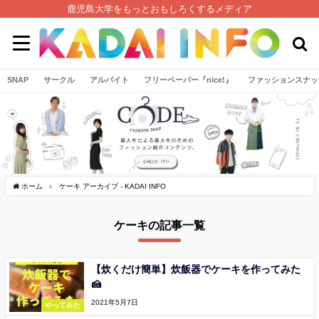
鹿児島大学をもっとおもしろくするメディア
SNAP
サークル
アルバイト
フリーペーパー『nice!』
ファッションスナッ
ホーム
ケーキ アーカイブ - KADAI INFO
ケーキの記事一覧
【炊くだけ簡単】炊飯器でケーキを作ってみた
🍰
2021年5月7日
やってみた