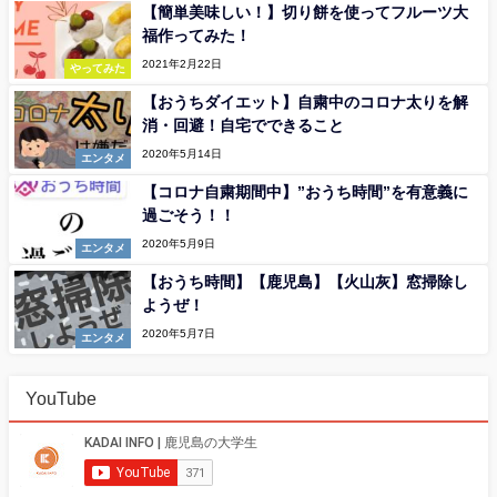
【簡単美味しい！】切り餅を使ってフルーツ大
福作ってみた！
2021年2月22日
やってみた
【おうちダイエット】自粛中のコロナ太りを解
消・回避！自宅でできること
2020年5月14日
エンタメ
【コロナ自粛期間中】”おうち時間”を有意義に
過ごそう！！
2020年5月9日
エンタメ
【おうち時間】【鹿児島】【火山灰】窓掃除し
ようぜ！
2020年5月7日
エンタメ
YouTube