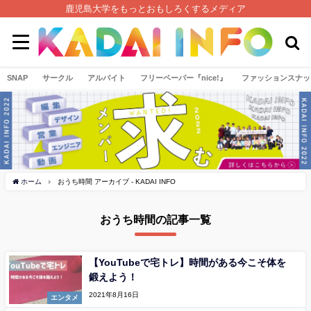
鹿児島大学をもっとおもしろくするメディア
SNAP
サークル
アルバイト
フリーペーパー『nice!』
ファッションスナッ
ホーム
おうち時間 アーカイブ - KADAI INFO
おうち時間の記事一覧
【YouTubeで宅トレ】時間がある今こそ体を
鍛えよう！
2021年8月16日
エンタメ