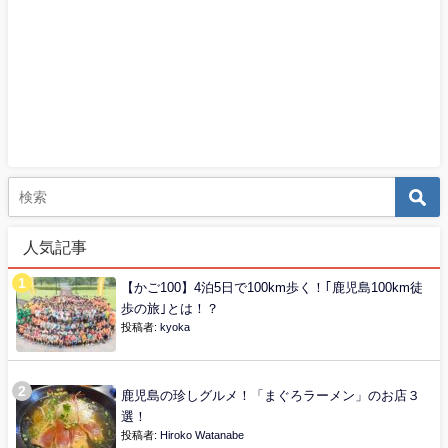
人気記事
【かご100】4泊5日で100km歩く！｢鹿児島100km徒
歩の旅｣とは！？
投稿者:
kyoka
鹿児島の珍しグルメ！「まぐろラーメン」のお店３
選！
投稿者:
Hiroko Watanabe