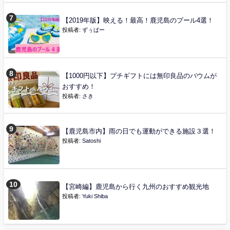
【2019年版】映える！最高！鹿児島のプール4選！
投稿者:
ずぅばー
【1000円以下】プチギフトには無印良品のバウムが
おすすめ！
投稿者:
さき
【鹿児島市内】雨の日でも運動ができる施設３選！
投稿者:
Satoshi
【宮崎編】鹿児島から行く九州のおすすめ観光地
投稿者:
Yuki Shiba