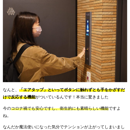
なんと、
「エアタップ」といってボタンに触れずとも手をかざすだ
けで反応する機能
がついているんです！本当に驚きました
今の
コロナ禍でも安心ですし、衛生的にも素晴らしい機能
ですよ
ね。
なんだか魔法使いになった気分でテンションが上がってしまいまし