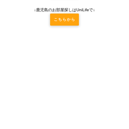
↓鹿児島のお部屋探しはUniLifeで↓
こちらから