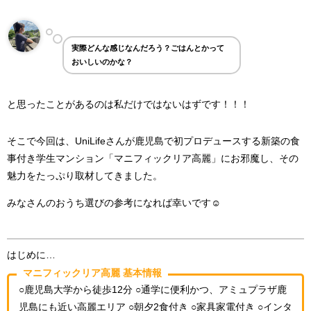
実際どんな感じなんだろう？ごはんとかって
おいしいのかな？
と思ったことがあるのは私だけではないはずです！！！
そこで今回は、UniLifeさんが鹿児島で初プロデュースする新築の食
事付き学生マンション「マニフィックリア高麗」にお邪魔し、その
魅力をたっぷり取材してきました。
みなさんのおうち選びの参考になれば幸いです☺
はじめに…
マニフィックリア高麗 基本情報
○鹿児島大学から徒歩12分
○通学に便利かつ、アミュプラザ鹿
児島にも近い高麗エリア
○朝夕2食付き
○家具家電付き
○インタ