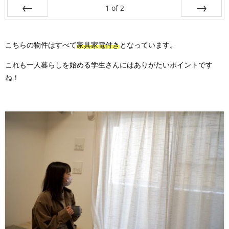
1
of
2
Prev
Next
こちらの物件はすべて
家具家電付き
となっています。
これも一人暮らしを始める学生さんにはありがたいポイントです
ね！