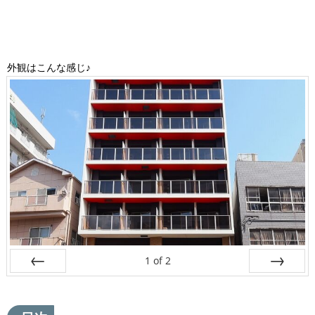
外観はこんな感じ♪
1
of
2
Prev
Next