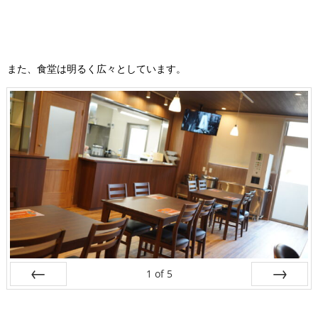
また、食堂は明るく広々としています。
1
of
5
Prev
Next