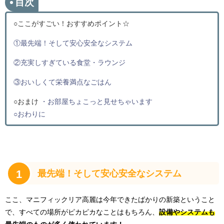
目次
○ここがすごい！おすすめポイント☆
①最先端！そして安心安全なシステム
②充実しすぎている食堂・ラウンジ
③おいしくて栄養満点なごはん
○おまけ
・お部屋ちょこっと見せちゃいます
○おわりに
1
最先端！そして安心安全なシステム
ここ、マニフィックリア高麗は今年できたばかりの新築ということ
で、すべての場所がピカピカなことはもちろん、
設備やシステムも