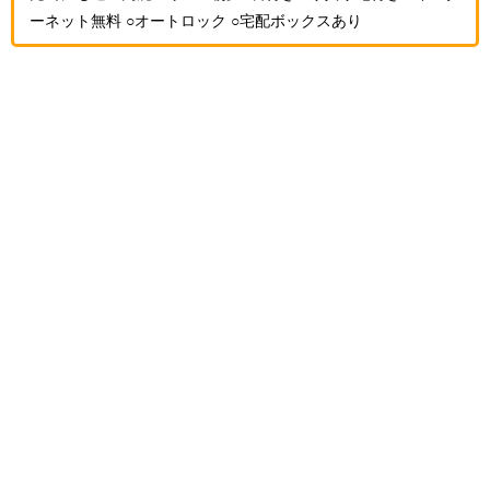
ーネット無料
○オートロック
○宅配ボックスあり