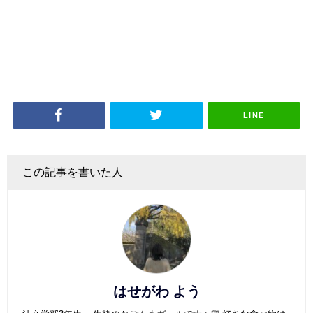
LINE
この記事を書いた人
はせがわ よう