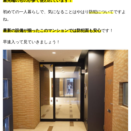
最先端のものが多く使われています！
初めての一人暮らしで、気になることはやはり
防犯について
ですよ
ね。
最新の設備が揃ったこのマンションでは防犯面も安心
です！
早速入って見ていきましょう！