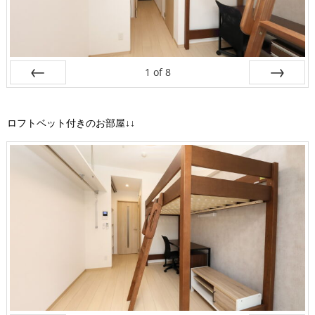
1
of
8
Prev
Next
ロフトベット付きのお部屋↓↓