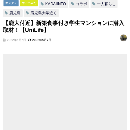
エンタメ
やってみた
KADAIINFO
コラボ
一人暮らし
鹿児島
鹿児島大学近く
【鹿大付近】新築食事付き学生マンションに潜入
取材！【UniLife】
2022年5月7日
2022年5月7日