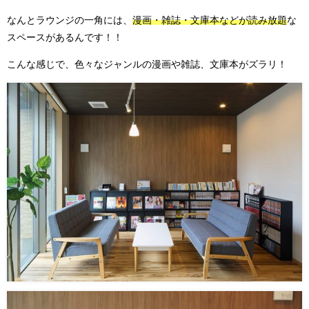
なんとラウンジの一角には、
漫画・雑誌・文庫本などが読み放題
な
スペースがあるんです！！
こんな感じで、色々なジャンルの漫画や雑誌、文庫本がズラリ！