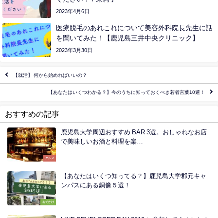
2023年4月6日
医療脱毛のあれこれについて美容外科院長先生に話
を聞いてみた！【鹿児島三井中央クリニック】
2023年3月30日
【就活】 何から始めればいいの？
【あなたはいくつわかる？】今のうちに知っておくべき若者言葉10選！
おすすめの記事
鹿児島大学周辺おすすめ BAR 3選。おしゃれなお店
で美味しいお酒と料理を楽…
グルメ
【あなたはいくつ知ってる？】鹿児島大学郡元キャ
ンパスにある銅像５選！
おでかけ