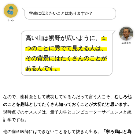
学生に伝えたいことはありますか？
サハシ
高い山は裾野が広いように、
１
仙波先生
つのことに秀でて見える人は、
その背景にはたくさんのことが
あるんです。
なので、歯科医として成功してやるんだって言う人こそ、
むしろ他
のことを趣味としてたくさん知っておくことが大切だと思います。
現時点でのオススメは、量子力学とコンピューターサイエンスと統
計学ですね。
他の歯科医師にはできないことをして抜きん出る。
「寧ろ鶏口と為