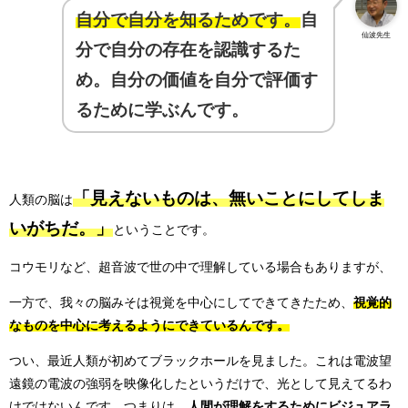
自分で自分を知るためです。
自
仙波先生
分で自分の存在を認識するた
め。自分の価値を自分で評価す
るために学ぶんです。
「見えないものは、無いことにしてしま
人類の脳は
いがちだ。」
ということです。
コウモリなど、超音波で世の中で理解している場合もありますが、
一方で、我々の脳みそは視覚を中心にしてできてきたため、
視覚的
なものを中心に考えるようにできているんです。
つい、最近人類が初めてブラックホールを見ました。これは電波望
遠鏡の電波の強弱を映像化したというだけで、光として見えてるわ
けではないんです。つまりは、
人間が理解をするためにビジュアラ