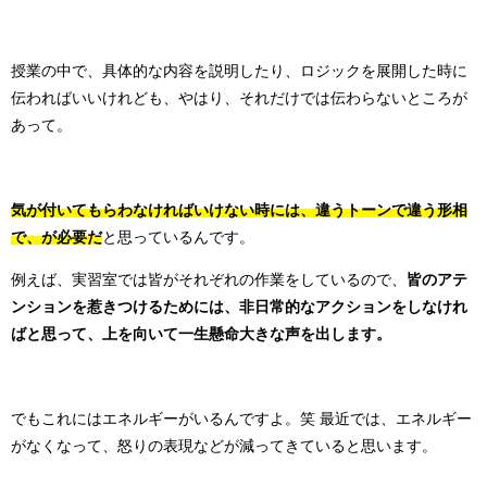
授業の中で、具体的な内容を説明したり、ロジックを展開した時に
伝わればいいけれども、
やはり、それだけでは伝わらないところが
あって。
気が付いてもらわなければいけない時には、違うトーンで違う形相
で、が必要だ
と思っているんです。
例えば、実習室では皆がそれぞれの作業をしているので、
皆のアテ
ンションを惹きつけるためには、非日常的なアクションをしなけれ
ばと思って、上を向いて一生懸命大きな声を出します。
でもこれにはエネルギーがいるんですよ。笑
最近では、エネルギー
がなくなって、怒りの表現などが減ってきていると思います。