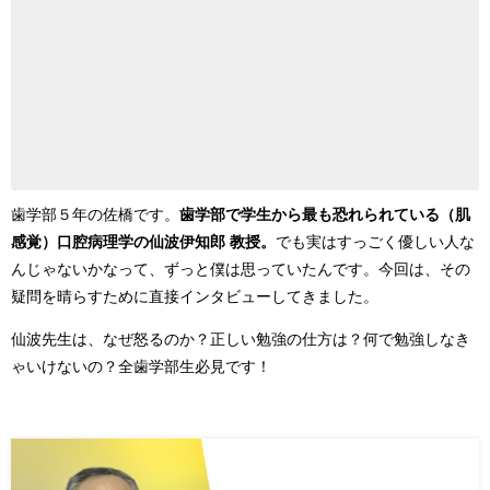
歯学部５年の佐橋です。
歯学部で学生から最も恐れられている（肌
感覚）口腔病理学の仙波伊知郎 教授。
でも実はすっごく優しい人な
んじゃないかなって、ずっと僕は思っていたんです。今回は、その
疑問を晴らすために直接インタビューしてきました。
仙波先生は、なぜ怒るのか？正しい勉強の仕方は？何で勉強しなき
ゃいけないの？全歯学部生必見です！