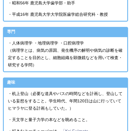
・昭和56年 鹿児島大学歯学部・助手
・平成16年 鹿児島大学大学院医歯学総合研究科・教授
専門
・人体病理学
・地理病理学
・口腔病理学
（病理学とは、病気の原因、発生機序の解明や病気の診断を確
定することを目的とし、細胞組織を顕微鏡などを用いて検査・
研究する学問）
趣味
・机上登山（必要な道具やバスの時間などを計画し、登山して
いる妄想をすること。学生時代、年間120日は山に行っていて
ヒマラヤに登る計画もしていた。）
・天文学と量子力学の本などを眺めること。