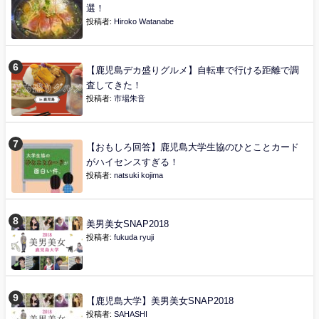
選！
投稿者:
Hiroko Watanabe
【鹿児島デカ盛りグルメ】自転車で行ける距離で調
査してきた！
投稿者:
市場朱音
【おもしろ回答】鹿児島大学生協のひとことカード
がハイセンスすぎる！
投稿者:
natsuki kojima
美男美女SNAP2018
投稿者:
fukuda ryuji
【鹿児島大学】美男美女SNAP2018
投稿者:
SAHASHI