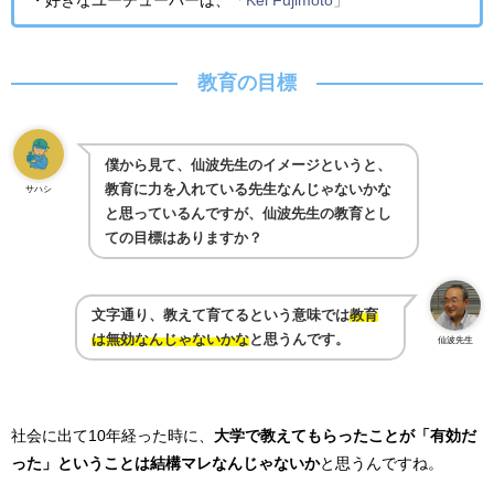
・好きなユーチューバーは、
「Kei Fujimoto」
教育の目標
僕から見て、仙波先生のイメージというと、
教育に力を入れている先生なんじゃないかな
サハシ
と思っているんですが、仙波先生の教育とし
ての目標はありますか？
文字通り、教えて育てるという意味では
教育
は無効なんじゃないかな
と思うんです。
仙波先生
社会に出て10年経った時に、
大学で教えてもらったことが「有効だ
った」ということは結構マレなんじゃないか
と思うんですね。