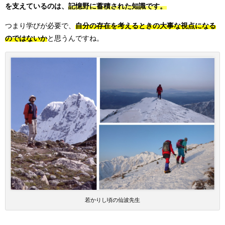
を支えているのは、
記憶野に蓄積された知識です。
つまり学びが必要で、
自分の存在を考えるときの大事な視点になる
のではないか
と思うんですね。
若かりし頃の仙波先生