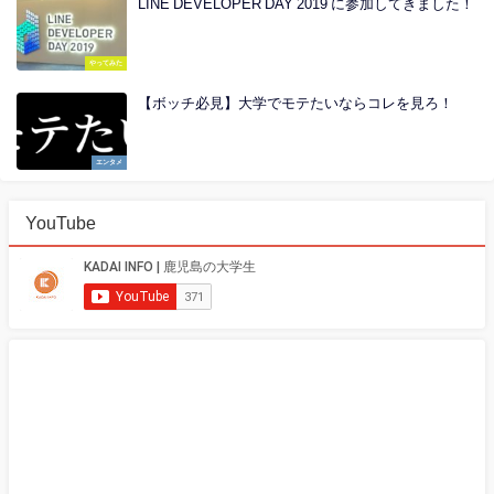
LINE DEVELOPER DAY 2019 に参加してきました！
やってみた
【ボッチ必見】大学でモテたいならコレを見ろ！
エンタメ
YouTube