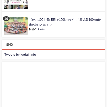
【かご100】4泊5日で100km歩く！｢鹿児島100km徒
歩の旅｣とは！？
投稿者:
kyoka
SNS
Tweets by kadai_info