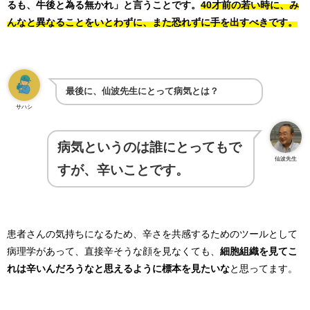
るも、牛後と為る無かれ」と言うことです。
40才前の若い時に、み
んなと異なることをいとわずに、また恐れずに手を出すべきです。
最後に、仙波先生にとって病気とは？
サハシ
病気というのは誰にとってもで
仙波先生
すが、辛いことです。
患者さんの気持ちになるため、辛さを共感するためのツールとして
病理学があって、直接辛そうな顔を見なくても、
細胞組織を見てこ
れは辛いんだろうなと思えるように標本を見たいな
と思ってます。