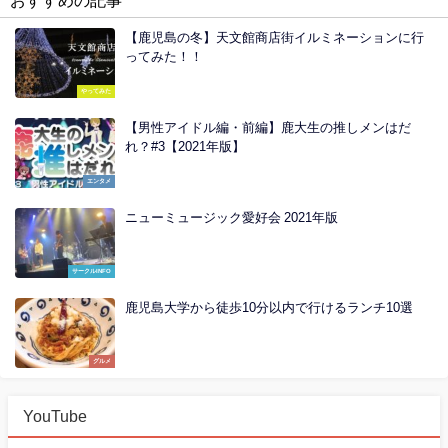
おすすめの記事
【鹿児島の冬】天文館商店街イルミネーションに行
ってみた！！
やってみた
【男性アイドル編・前編】鹿大生の推しメンはだ
れ？#3【2021年版】
エンタメ
ニューミュージック愛好会 2021年版
サークルINFO
鹿児島大学から徒歩10分以内で行けるランチ10選
グルメ
YouTube