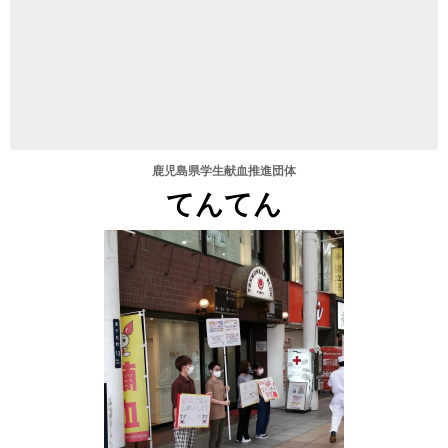
鹿児島県学生献血推進団体
てんてん