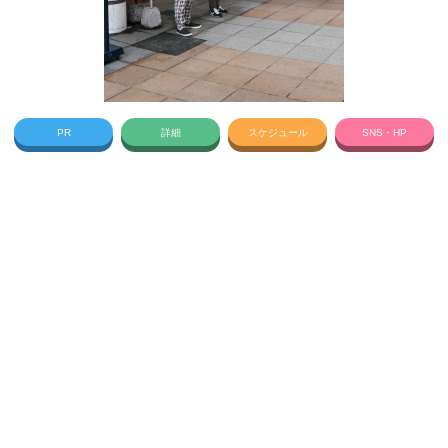
PR
詳細
スケジュール
SNS・HP