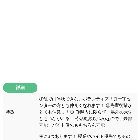
詳細
①他では体験できないボランティア！赤十字セ
ンターの方とも仲良くなれます！
②先輩後輩が
特徴
とても仲良し！😊
③県内に限らず、県外の大学
ともつながれる！
④活動頻度低めなので、兼部
可能！バイト優先ももちろん可能！
主に3つあります！
授業やバイト優先できるの