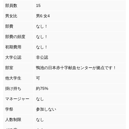
部員数
15
男女比
男6:女4
部費
なし！
部費の頻度
なし！
初期費用
なし！
大学公認
非公認
部室
鴨池の日本赤十字献血センターが拠点です！
他大学生
可
掛け持ち
約75%
マネージャー
なし
学祭
参加しない
人数制限
なし