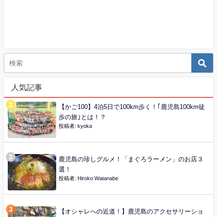
人気記事
【かご100】4泊5日で100km歩く！｢鹿児島100km徒
歩の旅｣とは！？
投稿者:
kyoka
鹿児島の珍しグルメ！「まぐろラーメン」のお店３
選！
投稿者:
Hiroko Watanabe
【オシャレへの近道！】鹿児島のアクセサリーショ