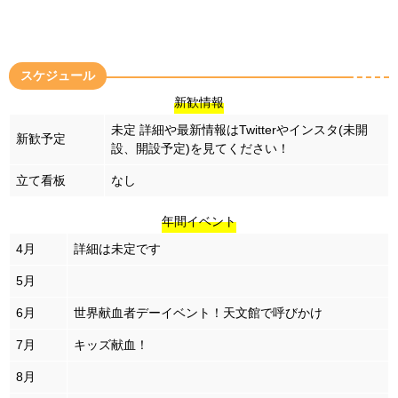
スケジュール
新歓情報
未定
詳細や最新情報はTwitterやインスタ(未開
新歓予定
設、開設予定)を見てください！
立て看板
なし
年間イベント
4月
詳細は未定です
5月
6月
世界献血者デーイベント！天文館で呼びかけ
7月
キッズ献血！
8月