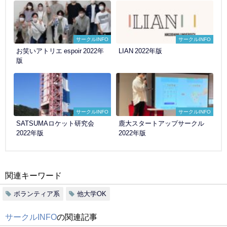
サークルINFO
サークルINFO
お笑いアトリエ espoir 2022年
LIAN 2022年版
版
サークルINFO
サークルINFO
SATSUMAロケット研究会
鹿大スタートアップサークル
2022年版
2022年版
関連キーワード
ボランティア系
他大学OK
サークルINFO
の関連記事