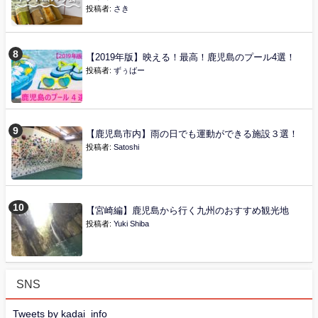
投稿者:
さき
【2019年版】映える！最高！鹿児島のプール4選！
投稿者:
ずぅばー
【鹿児島市内】雨の日でも運動ができる施設３選！
投稿者:
Satoshi
【宮崎編】鹿児島から行く九州のおすすめ観光地
投稿者:
Yuki Shiba
SNS
Tweets by kadai_info