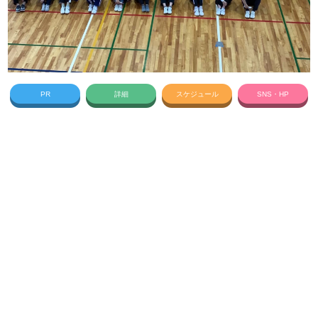
PR
詳細
スケジュール
SNS・HP