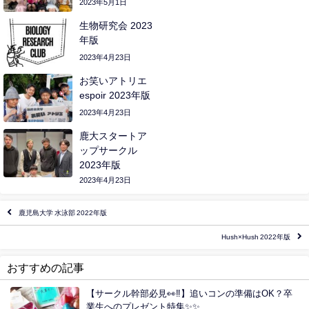
2023年5月1日
生物研究会 2023
年版
2023年4月23日
お笑いアトリエ
espoir 2023年版
2023年4月23日
鹿大スタートア
ップサークル
2023年版
2023年4月23日
鹿児島大学 水泳部 2022年版
Hush×Hush 2022年版
おすすめの記事
【サークル幹部必見👀‼️】追いコンの準備はOK？卒
業生へのプレゼント特集✨✨