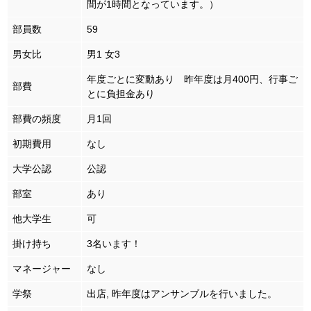
間が1時間となっています。）
部員数
59
男女比
男1 女3
年度ごとに変動あり 昨年度は月400円、行事ご
部費
とに負担金あり
部費の頻度
月1回
初期費用
なし
大学公認
公認
部室
あり
他大学生
可
掛け持ち
3名います！
マネージャー
なし
学祭
出店, 昨年度はアンサンブルを行いました。