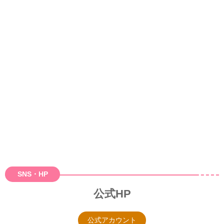
SNS・HP
公式HP
公式アカウント