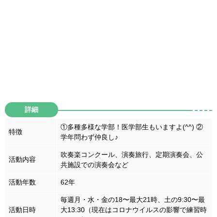
詳細
①多種多様な学部！医学部生もいますよ(^^)
②
特徴
学年問わず仲良し♪
吹奏楽コンクール、演奏旅行、定期演奏会、公
活動内容
共施設での演奏会など
活動年数
62年
毎週月・水・金の18〜最大21時、土の9:30〜最
活動日時
大13:30（現在はコロナウイルスの影響で練習時