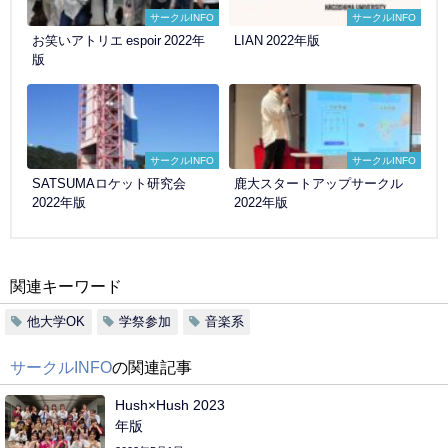
サークルINFO
サークルINFO
お笑いアトリエ espoir 2022年
LIAN 2022年版
版
サークルINFO
サークルINFO
SATSUMAロケット研究会
鹿大スタートアップサークル
2022年版
2022年版
関連キーワード
他大学OK
学祭参加
音楽系
サークルINFO
の関連記事
Hush×Hush 2023
年版