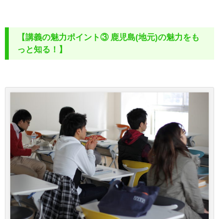
【講義の魅力ポイント③ 鹿児島(地元)の魅力をも
っと知る！】