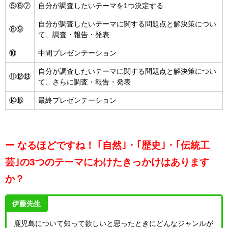
⑤⑥⑦
自分が調査したいテーマを1つ決定する
自分が調査したいテーマに関する問題点と解決策につい
⑧⑨
て、調査・報告・発表
⑩
中間プレゼンテーション
自分が調査したいテーマに関する問題点と解決策につい
⑪⑫⑬
て、さらに調査・報告・発表
⑭⑮
最終プレゼンテーション
ー なるほどですね！
｢自然｣・｢歴史｣・｢伝統工
芸｣の3つのテーマにわけたきっかけはあります
か？
伊藤先生
鹿児島について知って欲しいと思ったときにどんなジャンルが