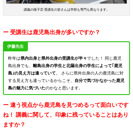
講義の様子② 受講生の皆さんは学部も専門も異なります。
ー 受講生は鹿児島出身が多いですか？
伊藤先生
昨年は
県内出身と県外出身の受講生が半々
でした！
同じ鹿児
島出身でも、
離島出身の学生と北薩出身の学生によって｢鹿児
島｣の見え方は違っていて
。
さらに県外出身の人の鹿児島に対
する見え方も違っているからこそ、
自分で気づかなかった鹿児
島の魅力に気づいた
のかなと思います。
ー 違う視点から鹿児島を見つめるって面白いです
ね！
講義に関して、印象に残っていることはあり
ますか？