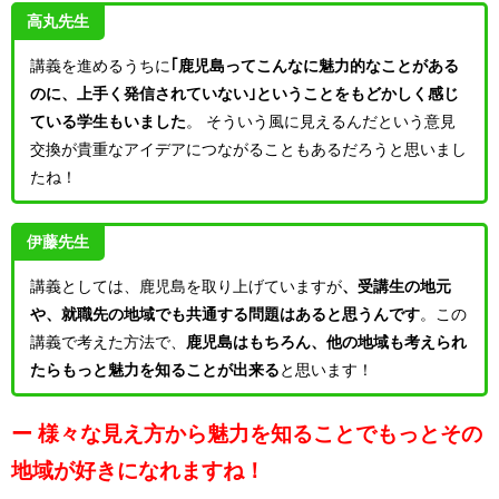
高丸先生
講義を進めるうちに
｢鹿児島ってこんなに魅力的なことがある
のに、上手く発信されていない｣ということをもどかしく感じ
ている学生もいました
。
そういう風に見えるんだという意見
交換が貴重なアイデアにつながることもあるだろうと思いまし
たね！
伊藤先生
講義としては、鹿児島を取り上げていますが
、受講生の地元
や、就職先の地域でも共通する問題はあると
思うんです
。この
講義で考えた方法で、
鹿児島はもちろん、他の地域も考えられ
たらもっと魅力を知ることが出来る
と思います！
ー 様々な見え方から魅力を知ることでもっとその
地域が好きになれますね！