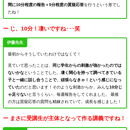
間に10分程度の報告＋5分程度の質疑応答
を行うという形でし
たね！
ー じ、10分！凄いですね･･･笑
伊藤先生
最初からそうしていたわけではなくて！
見ていて思ったことは、
同じ学生からの刺激が強かったのでは
ないかな
ということでした。
凄く関心を持って調べてきている
子と一緒に話し合うことで、頑張らなきゃ！という感じになっ
ていた
のだと思います！そのような刺激からか、みんな
10分じ
ゃ足りない
と言うくらい、毎週報告をしてくれました。
最後
の方は質疑応答の質問も精錬されていて。成長を感じました！
ー まさに受講生が主体となって作る講義ですね！