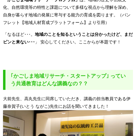
化、自然環境等の特性と課題について多様な視点から理解を深め、
自身が暮らす地域の発展に寄与する能力の育成を図ります。（パン
フレット【地域人材育成プラットフォーム】より引用）
「なるほど･･･。
地域のことを知るということは分かったけど、まだ
ピンと来ない･･･
」
安心してください。ここからが本題で
す！
｢かごしま地域リサーチ・スタートアップ｣ ってい
う共通教育はどんな講義なの？？
大前先生、高丸先生に同席していただき、講義の担当教員である伊
藤奈賀子(いとう ながこ)先生にお話を聞いてきました！