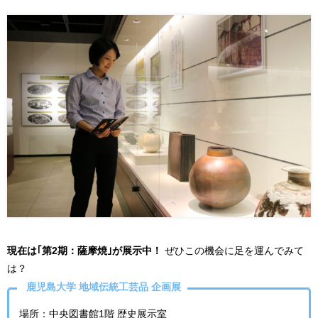
現在は｢第2期：薩摩焼｣が展示中！
ぜひこの機会に足を運んでみて
は？
鹿児島大学 地域伝統工芸品 企画展
場所：中央図書館1階 歴史展示室