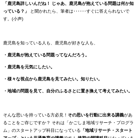
「鹿児島詳しいんだね！
じゃあ、鹿児島が抱えている問題は何か知
っている？」
と聞かれたら、筆者は･･････すぐに答えられないで
す。(小声)
鹿児島を知っている人も、鹿児島が好きな人も、
・鹿児島が抱えている問題ってなんだろう。
・鹿児島を元気にしたい。
・様々な視点から鹿児島を見てみたい。知りたい。
・地域の問題を見て、自分のふるさとに置き換えて考えてみたい。
そんな思いを持っている方必見！
その思いを行動に出来る講義
があ
ることをご存じですか？
それは「かごしま地域リサーチ・プログラ
ム」のスタートアップ科目になっている
「地域リサーチ・スタート
アップ」という共通教育の講義
です！
後期の開講科目
になっていま