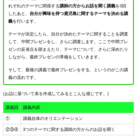
れぞれのテーマに関係する
講師の方からお話を聞く講義
を3回
したあと、
自分が興味を持つ鹿児島に関するテーマを決める講
義
を行います。
テーマが決定したら、自分が決めたテーマに関することを調査
して、中間プレゼンをし、さらに調査します。ここで中間プレ
ゼンの反省点を踏まえたり、テーマについて、さらに深めたり
しながら、最終プレゼンの準備をしていきます。
そして、最後の講義で最終プレゼンをする、というのがこの講
義の流れです。
(お話に基づいて表を作成してみるとこんな感じです。)
講義回
講義内容
①
講義自体のオリエンテーション
②③④
3つのテーマに関する講師の方からのお話を聞く