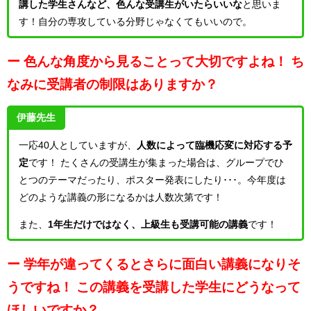
講した学生さんなど、色んな受講生がいたらいいな
と思いま
す！自分の専攻している分野じゃなくてもいいので。
ー 色んな角度から見ることって大切ですよね！
ち
なみに受講者の制限はありますか？
伊藤先生
一応40人としていますが、
人数によって臨機応変に対応する予
定
です！
たくさんの受講生が集まった場合は、グループでひ
とつのテーマだったり、ポスター発表にしたり･･･。今年度は
どのような講義の形になるかは人数次第です！
また、
1年生だけではなく、上級生も受講可能の講義
です！
ー 学年が違ってくるとさらに面白い講義になりそ
うですね！
この講義を受講した学生にどうなって
ほしいですか？