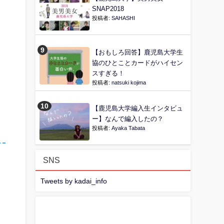
SNAP2018
投稿者:
SAHASHI
【おもしろ回答】鹿児島大学生
協のひとことカードがハイセン
スすぎる！
投稿者:
natsuki kojima
【鹿児島大学編入生インタビュ
ー】なんで編入したの？
投稿者:
Ayaka Tabata
SNS
Tweets by kadai_info