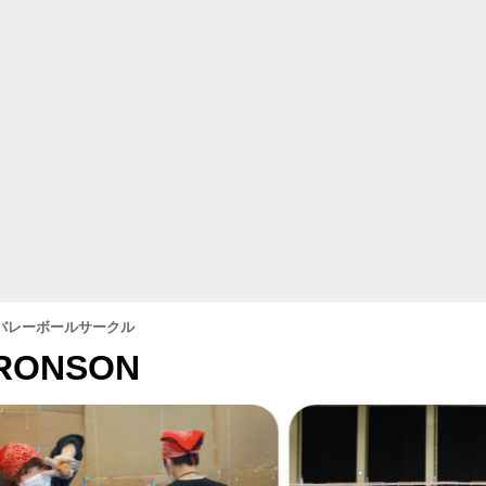
バレーボールサークル
RONSON