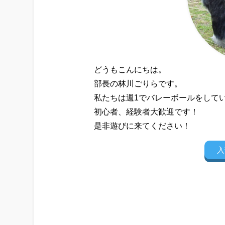
どうもこんにちは。
部長の林川ごりらです。
私たちは週1でバレーボールをして
初心者、経験者大歓迎です！
是非遊びに来てください！
入