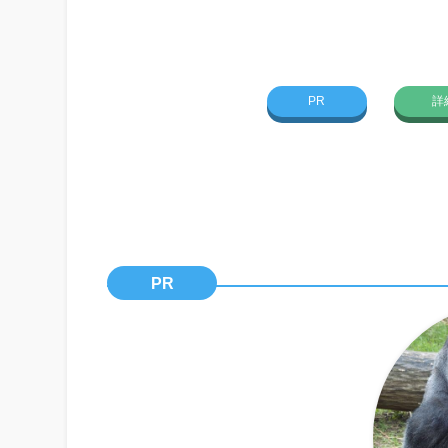
PR
詳
PR