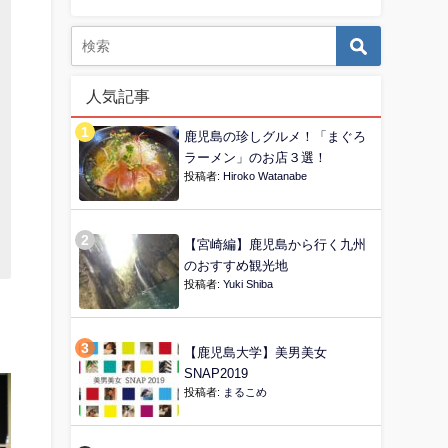
人気記事
鹿児島の珍しグルメ！「まぐろ
ラーメン」のお店３選！
投稿者:
Hiroko Watanabe
【宮崎編】鹿児島から行く九州
のおすすめ観光地
投稿者:
Yuki Shiba
【鹿児島大学】美男美女
SNAP2019
投稿者:
まるこめ