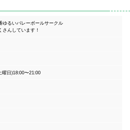
番ゆるいバレーボールサークル
くさんしています！
日)18:00〜21:00