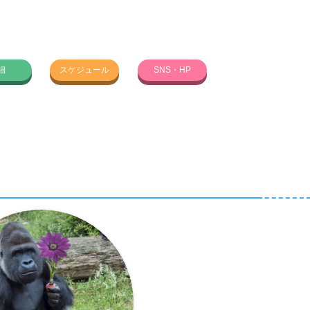
細
スケジュール
SNS・HP