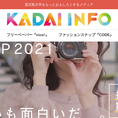
鹿児島大学をもっとおもしろくするメディア
フリーペーパー『nice!』
ファッションスナップ『CODE』