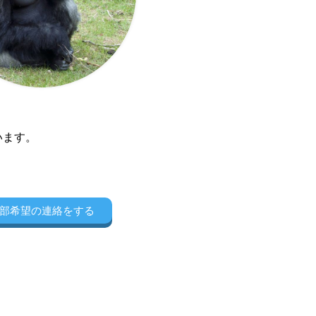
います。
部希望の連絡をする