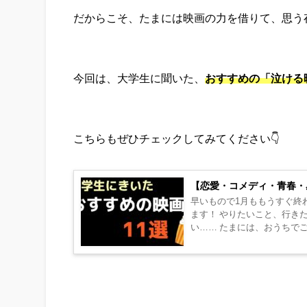
だからこそ、たまには映画の力を借りて、思う
今回は、大学生に聞いた、
おすすめの「泣ける
こちらもぜひチェックしてみてください👇
【恋愛・コメディ・青春・
早いもので1月ももうすぐ終わり… 試験という手強い波さえ乗り切れば、待ちに待っ
ます！ やりたいこと、行きたいところ、いーーっぱいありますよね！ でもでも、２か月ってけっこう長
い…… たまには、おうちでごろごろまったりする時間も大事です。 今回は、大学生に聞いた、おすすめ
の...