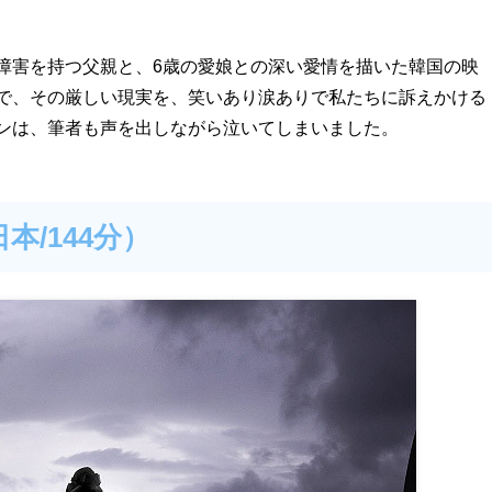
障害を持つ父親と、6歳の愛娘との深い愛情を描いた韓国の映
で、その厳しい現実を、笑いあり涙ありで私たちに訴えかける
ンは、筆者も声を出しながら泣いてしまいました。
日本/
144分）