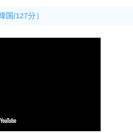
韓国/127分）