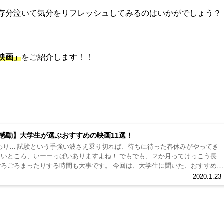
存分泣いて気分をリフレッシュしてみるのはいかがでしょう？
映画」
をご紹介します！！
感動】大学生が選ぶおすすめの映画11選！
た春休みがやってき
2020.1.23