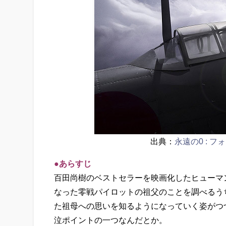
出典：
永遠の0 : フォ
●あらすじ
百田尚樹のベストセラーを映画化したヒューマ
なった零戦パイロットの祖父のことを調べるう
た祖母への思いを知るようになっていく姿がつ
泣ポイントの一つなんだとか。