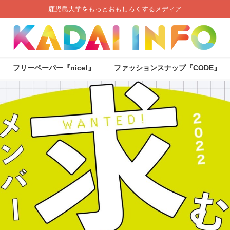
鹿児島大学をもっとおもしろくするメディア
フリーペーパー『nice!』
ファッションスナップ『CODE』