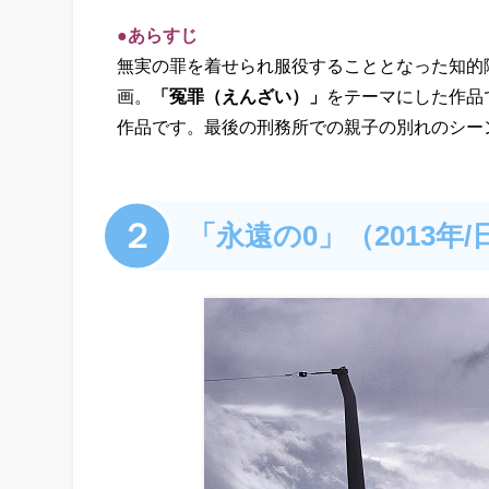
●あらすじ
無実の罪を着せられ服役することとなった知的
画。
「冤罪（えんざい）」
をテーマにした作品
作品です。最後の刑務所での親子の別れのシー
２
「永遠の0」（2013年/