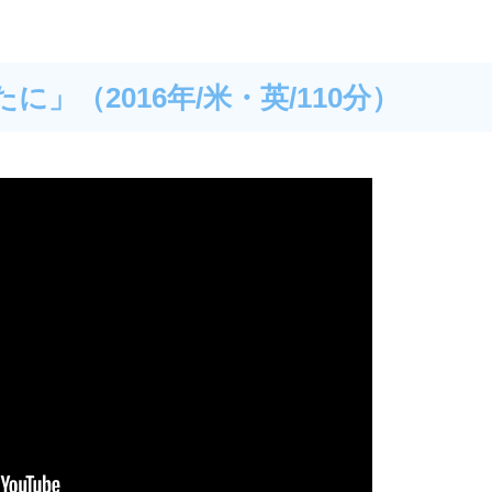
」（2016年/米・英/110分）