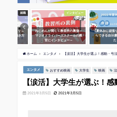
就職
インタビュー
島IT企業】リコーITソリュ
ねじめんが聞く！教習所の裏側～
【夏休
ョンズに聞く、新しい働き方
マジオドライバーズスクールの教
らで
のカタチって？
官にインタビュー～
2021年11月27日
2022年4月4日
ホーム
エンタメ
【涙活】大学生が選ぶ！感動・号泣
エンタメ
おすすめ映画
大学生
映画
【涙活】大学生が選ぶ！感
2021年3月5日
2021年3月5日