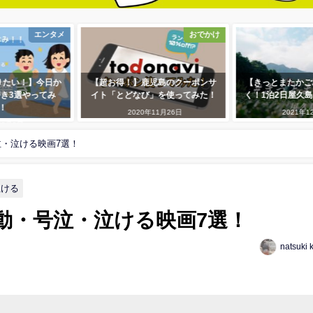
エンタメ
おでかけ
みに頑張りたい！】今日か
【超お得！】鹿児島のクーポンサ
【きっ
きる自分磨き3選やってみ
イト「とどなび」を使ってみた！
く！1泊
た！
2020年11月26日
2022年8月9日
・泣ける映画7選！
泣ける
動・号泣・泣ける映画7選！
natsuki 