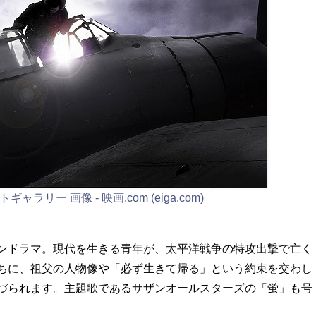
トギャラリー 画像 - 映画.com (eiga.com)
ンドラマ。現代を生きる青年が、太平洋戦争の特攻出撃で亡く
ちに、祖父の人物像や「必ず生きて帰る」という約束を交わし
づられます。主題歌であるサザンオールスターズの「蛍」も号