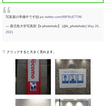
写真展の準備中です🙌
pic.twitter.com/99FRcE7T86
— 鹿児島大学写真部【k.photoholic】 (@k_photoholic)
May 26,
2021
▽ クリックすると大きく見れます。