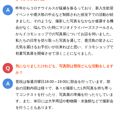
昨年からコロナウイルスが猛威を振るっており、新入生歓迎
イベントや鹿大祭の中止など制限された状況下での活動が続
きました。そのような、撮影した写真をなかなか披露する機
会がなく、悩んでいた時にマジオドライバーズスクールさん
からドコモショップでの写真展についてお話を伺いました。
私たちの日常を切り取った写真を通して、鹿児島の皆さんに
元気を届けるお手伝いが出来ればと思い、ドコモショップで
初夏写真展を開催させて頂くことになりました。
気になりましたけれども、写真部は普段どんな活動をします
か？
普段は毎週月曜日18:00～19:00に部会を行っています。部
会の活動内容は様々で、各々が撮影したL判写真を持ち寄っ
てコンテストを行ったり、写真展の準備を行ったりしていま
す。また、休日には大学周辺や動物園・水族館などで撮影会
を行うこともあります。