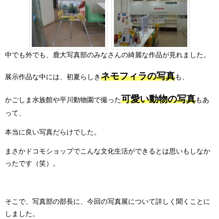
中でも外でも、鹿大写真部のみなさんの綺麗な作品が見れました。
ネモフィラの写真
展示作品な中には、初夏らしき
も、
可愛い動物の写真
かごしま水族館や平川動物園で撮った
もあ
って、
本当に良い写真だらけでした。
まさかドコモショップでこんな文化生活ができるとは思いもしなか
ったです（笑）。
そこで、写真部の部長に、今回の写真展について詳しく聞くことに
しました。