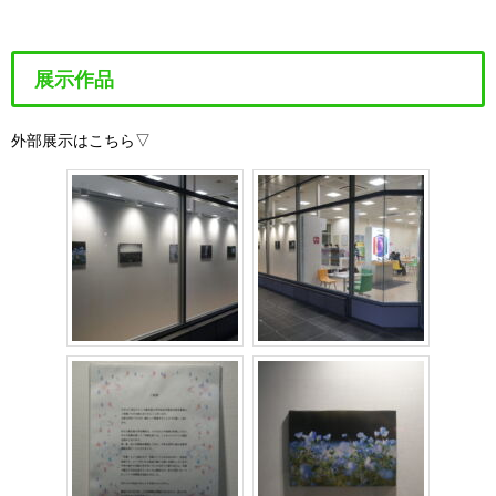
展示作品
外部展示はこちら▽