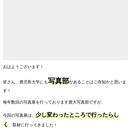
おはようございます！
写真部
皆さん、鹿児島大学にも
があることはご存知かと思いま
す！
毎年数回の写真展を行っております鹿大写真部ですが、
少し変わったところで行ったらし
今回の写真展は、
く
、取材に行ってきました！