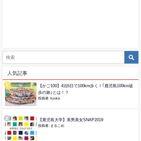
人気記事
【かご100】4泊5日で100km歩く！｢鹿児島100km徒
歩の旅｣とは！？
投稿者:
kyoka
【鹿児島大学】美男美女SNAP2019
投稿者:
まるこめ