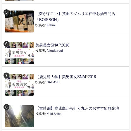
【数がすごい】荒田のソムリエ在中お酒専門店
「BOISSON」
投稿者:
Tabuki
美男美女SNAP2018
投稿者:
fukuda ryuji
【鹿児島大学】美男美女SNAP2018
投稿者:
SAHASHI
【宮崎編】鹿児島から行く九州のおすすめ観光地
投稿者:
Yuki Shiba