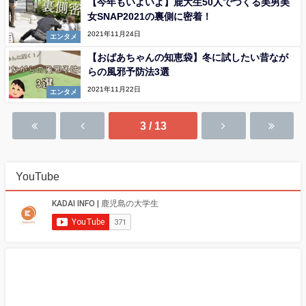
【今年もいよいよ】鹿大生50人でつくる美男美
女SNAP2021の裏側に密着！
2021年11月24日
エンタメ
【おばあちゃんの知恵袋】冬に試したい昔なが
らの風邪予防法3選
2021年11月22日
エンタメ
3 / 13
YouTube