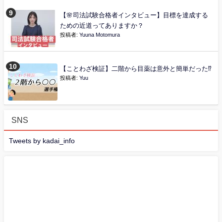
【🌸司法試験合格者インタビュー】目標を達成する
ための近道ってありますか？
投稿者:
Yuuna Motomura
【ことわざ検証】二階から目薬は意外と簡単だった⁉
投稿者:
Yuu
SNS
Tweets by kadai_info