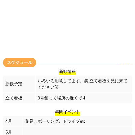
スケジュール
新歓情報
いろいろ用意してます。笑
立て看板を見に来て
新歓予定
ください笑
立て看板
3号館って場所の近くです
年間イベント
4月
花見、ボーリング、ドライブetc
5月