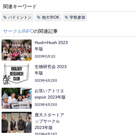
関連キーワード
バドミントン
他大学OK
学祭参加
サークルINFO
の関連記事
Hush×Hush 2023
年版
2023年5月1日
生物研究会 2023
年版
2023年4月23日
お笑いアトリエ
espoir 2023年版
2023年4月23日
鹿大スタートア
ップサークル
2023年版
2023年4月23日