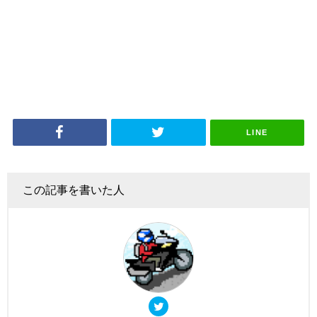
LINE
この記事を書いた人