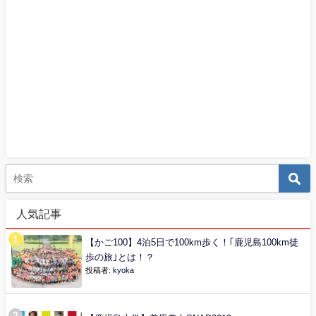
人気記事
【かご100】4泊5日で100km歩く！｢鹿児島100km徒
歩の旅｣とは！？
投稿者:
kyoka