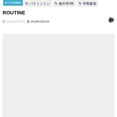
サークルINFO
バドミントン
他大学OK
学祭参加
ROUTINE
2019年3月27日
2019年3月31日