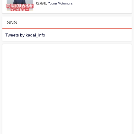
投稿者:
Yuuna Motomura
SNS
Tweets by kadai_info