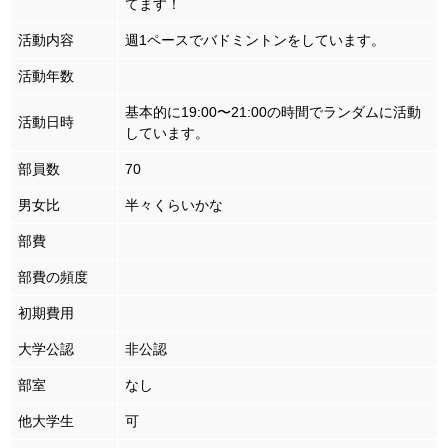
てます！
活動内容
週1ペースでバドミントンをしています。
活動年数
基本的に19:00〜21:00の時間でランダムに活動
活動日時
しています。
部員数
70
男女比
半々くらいかな
部費
部費の頻度
初期費用
大学公認
非公認
部室
なし
他大学生
可