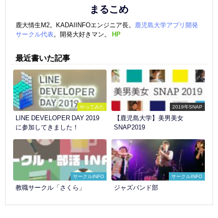
まるこめ
鹿大情生M2。KADAIINFOエンジニア長。
鹿児島大学アプリ開発
サークル代表
。開発大好きマン。
HP
最近書いた記事
やってみた
2019年SNAP
LINE DEVELOPER DAY 2019
【鹿児島大学】美男美女
に参加してきました！
SNAP2019
サークルINFO
サークルINFO
教職サークル「さくら」
ジャズバンド部