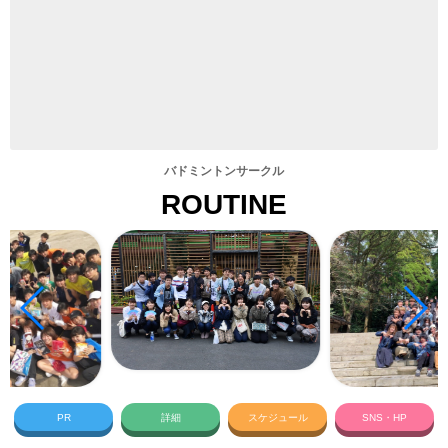
バドミントンサークル
ROUTINE
PR
詳細
スケジュール
SNS・HP