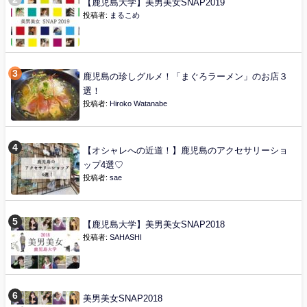
【鹿児島大学】美男美女SNAP2019
投稿者:
まるこめ
鹿児島の珍しグルメ！「まぐろラーメン」のお店３
選！
投稿者:
Hiroko Watanabe
【オシャレへの近道！】鹿児島のアクセサリーショ
ップ4選♡
投稿者:
sae
【鹿児島大学】美男美女SNAP2018
投稿者:
SAHASHI
美男美女SNAP2018