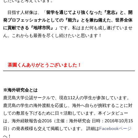
したいなと考えています。
目指す人材像は、「
留学を通じてより強くなった『意志』と、開
発プロフェッショナルとしての『能力』とを兼ね備えた、世界全体
に貢献できる『地球市民』」
です。私はまだ何も成し遂げていませ
ん。これからも最善を尽くし続けたいと思います！
茶園くんありがとうございました！
※海外研究会とは
鹿児島大学公認サークルで、現在112人の学生が参加しています。
鹿児島の学生の海外渡航を応援し、海外へ自らが挑戦することに対
しての敷居を下げるために日々活動しています。本インタビュー
は、海外経験報告会2016（主催：海外研究会 日時：2016年10月15
日）の発表模様も交えて掲載しています。
詳細は
Facebookページ
へ！