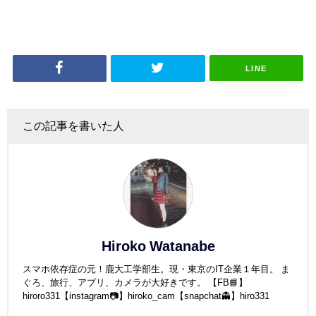
LINE
この記事を書いた人
Hiroko Watanabe
スマホ依存症の元！鹿大工学部生。現・東京のIT企業１年目。 ま
ぐろ、旅行、アプリ、カメラが大好きです。 【FB📘】
hiroro331【instagram📷】hiroko_cam【snapchat👻】hiro331