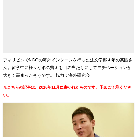
フィリピンで
NGO
の海外インターンを行った法文学部４年の茶園さ
ん。留学中に
様々な形の貧困
を目の当たりにして
モチベーションが
大きく高まった
そうです。
協力：海外研究会
※こちらの記事は、2016年11月に書かれたものです。予めご了承くださ
い。