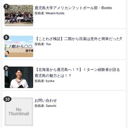
鹿児島大学アメリカンフットボール部・Bonito
投稿者:
Minami Kurita
【ことわざ検証】二階から目薬は意外と簡単だった⁉
投稿者:
Yuu
【北海道から鹿児島へ！？】Ｉターン経験者が語る
鹿児島の魅力とは！？
投稿者:
kyoka
お問い合わせ
投稿者:
Satoshi