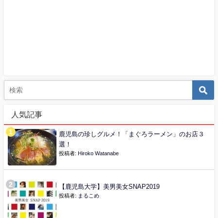
人気記事
鹿児島の珍しグルメ！「まぐろラーメン」のお店３
選！
投稿者:
Hiroko Watanabe
【鹿児島大学】美男美女SNAP2019
投稿者:
まるこめ