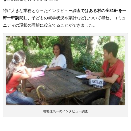
特に大きな業務となったインタビュー調査ではある村の
全
81
軒を一
軒一軒訪問
し、子どもの就学状況や家計などについて尋ね、コミュ
ニティの現状の理解に役立てることができました。
現地住民へのインタビュー調査