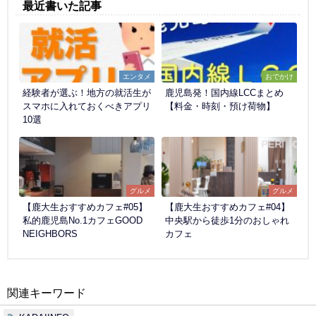
最近書いた記事
エンタメ
おでかけ
経験者が選ぶ！地方の就活生が
鹿児島発！国内線LCCまとめ
スマホに入れておくべきアプリ
【料金・時刻・預け荷物】
10選
グルメ
グルメ
【鹿大生おすすめカフェ#05】
【鹿大生おすすめカフェ#04】
私的鹿児島No.1カフェGOOD
中央駅から徒歩1分のおしゃれ
NEIGHBORS
カフェ
関連キーワード