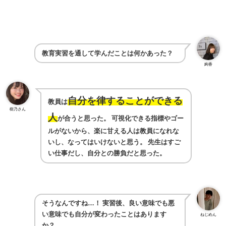
教育実習を通して学んだことは何かあった？
絢香
自分を律することができる
教員は
樹乃さん
人
が合うと思った。
可視化できる指標やゴー
ルがないから、楽に甘える人は教員になれな
いし、なってはいけないと思う。
先生はすご
い仕事だし、自分との勝負だと思った。
そうなんですね…！
実習後、良い意味でも悪
い意味でも自分が変わったことはあります
ねじめん
か？