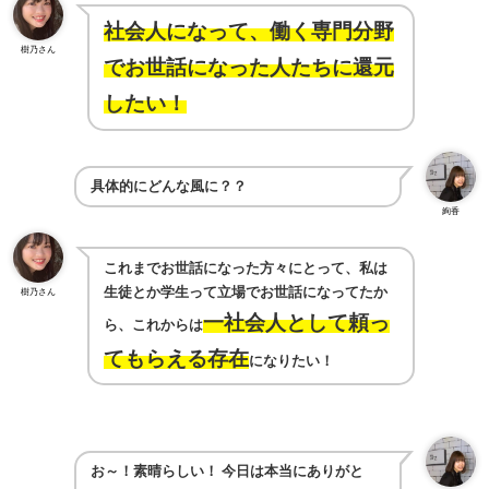
社会人になって、働く専門分野
樹乃さん
でお世話になった人たちに還元
したい！
具体的にどんな風に？？
絢香
これまでお世話になった方々にとって、私は
生徒とか学生って立場でお世話になってたか
樹乃さん
一社会人として頼っ
ら、これからは
てもらえる存在
になりたい！
お～！素晴らしい！
今日は本当にありがと