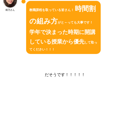
時間割
教職課程を取っている皆さん！
樹乃さん
の組み方
がと～っても大事です！
学年で決まった時期に開講
している授業から優先
して取っ
てください！！！
だそうです！！！！！