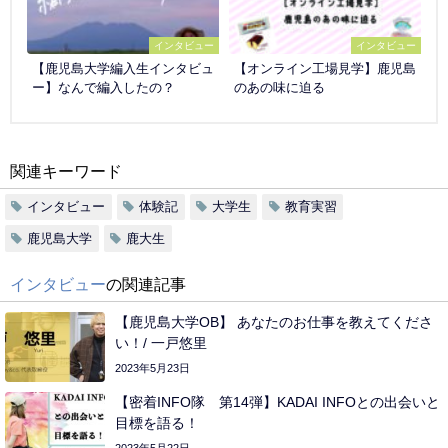
インタビュー
インタビュー
【鹿児島大学編入生インタビュ
【オンライン工場見学】鹿児島
ー】なんで編入したの？
のあの味に迫る
関連キーワード
インタビュー
体験記
大学生
教育実習
鹿児島大学
鹿大生
インタビュー
の関連記事
【鹿児島大学OB】 あなたのお仕事を教えてくださ
い！/ 一戸悠里
2023年5月23日
【密着INFO隊 第14弾】KADAI INFOとの出会いと
目標を語る！
2023年5月22日