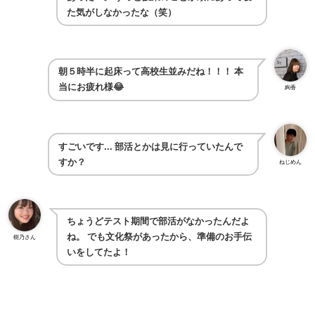
た気がしなかったな（笑）
朝５時半に起床って高校生並みだね！！！
本
当にお疲れ様😂
絢香
すごいです...
部活とかは見に行っていたんで
すか？
ねじめん
ちょうどテスト期間で部活がなかったんだよ
ね。
でも文化祭があったから、準備のお手伝
樹乃さん
いをしてたよ！