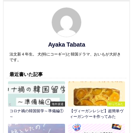
Ayaka Tabata
法文新４年生。 犬(特にコーギー)と韓国ドラマ、おいもが大好き
です。
最近書いた記事
海外派遣
やってみた
コロナ禍の韓国留学～準備編①
【ヴィーガンレシピ】超簡単ヴ
～
ィーガンケーキ作ってみた