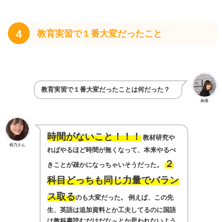
4
教育実習で１番大変だったこと
教育実習で１番大変だったことは何だった？
絢香
時間がないこと！！！
教材研究や
樹乃さん
ればやるほど時間が無くなって、本来やるべ
２
きことが疎かになっちゃいそうだった。
科目どっちも同じ力量でバラン
ス取る
のも大変だった。
例えば、この先
生、英語は追加資料とか工夫してるのに国語
は教科書読むだけだな～とか思われないよう