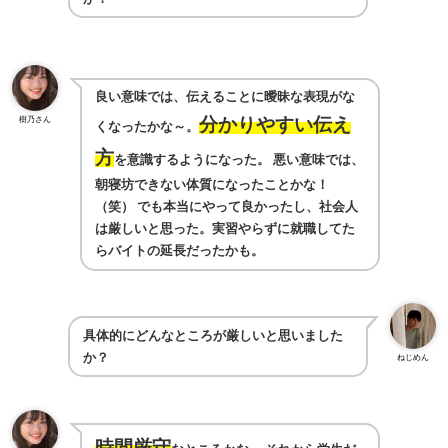
良い意味では、伝えることに曖昧な表現がな
樹乃さん
分かりやすい伝え
くなったかな～。
方
を意識するようになった。
悪い意味では、
朝寝坊できない体質になったことかな！
（笑）
でも本当にやって良かったし、社会人
は厳しいと思った。実習やらずに就職してた
らバイトの延長だったかも。
具体的にどんなところが厳しいと思いました
か？
ねじめん
時間厳守