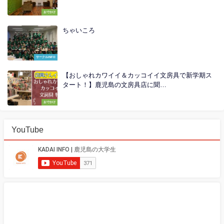
おでかけ
ちゃいころ
サークルINFO
【おしゃれカワイイ＆カッコイイ文房具で新学期ス
タート！】鹿児島の文房具店に聞…
おでかけ
YouTube