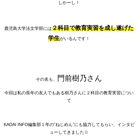
しかーし！
２科目で教育実習を成し遂げた
鹿児島大学法文学部には
学生
がいるんです！
門前樹乃さん
その名も、
今回は私の長年の友人でもある樹乃さんに２科目の教育実習につい
て
KADAI INFO編集部１年の“ねじめん”にも協力してもらい、インタビ
ューしてきました☆