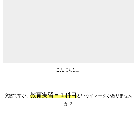
こんにちは。
教育実習＝１科目
突然ですが、
というイメージがありません
か？