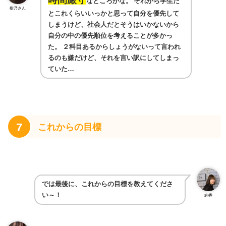
なところかな。
それから学生だ
樹乃さん
とこれくらいいっかと思って自分を優先して
しまうけど、社会人だとそうはいかないから
自分の中の優先順位を考えることが多かっ
た。
２科目あるからしょうがないって言われ
るのも嫌だけど、それを言い訳にしてしまっ
ていた…
7
これからの目標
では最後に、これからの目標を教えてくださ
い～！
絢香