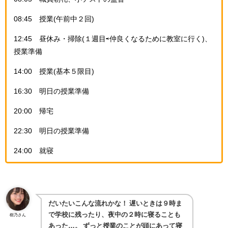
08:45 授業(午前中２回)
12:45 昼休み・掃除(１週目⇨仲良くなるために教室に行く)、
授業準備
14:00 授業(基本５限目)
16:30 明日の授業準備
20:00 帰宅
22:30 明日の授業準備
24:00 就寝
だいたいこんな流れかな！
遅いときは９時ま
で学校に残ったり、夜中の２時に寝ることも
樹乃さん
あった…。
ずっと授業のことが頭にあって寝